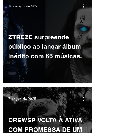
16 de ago. de 2025
ZTREZE surpreende
público ao lançar álbum
inédito com 66 músicas.
7 de jun. de 2025
DREWSP VOLTA À ATIVA
COM PROMESSA DE UM