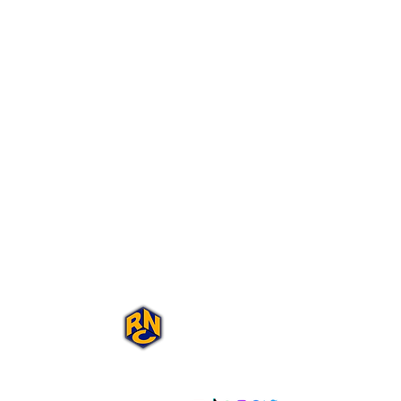
Portal Rap Nas
Caixas