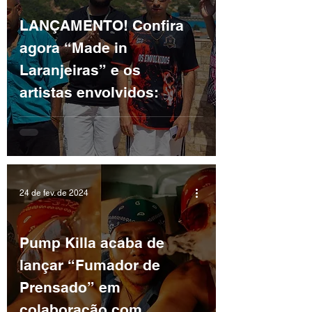
LANÇAMENTO! Confira
agora “Made in
Laranjeiras” e os
artistas envolvidos:
24 de fev. de 2024
Pump Killa acaba de
lançar “Fumador de
Prensado” em
colaboração com