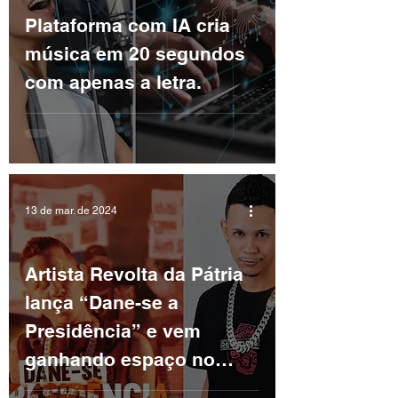
Plataforma com IA cria
música em 20 segundos
com apenas a letra.
13 de mar. de 2024
Artista Revolta da Pátria
lança “Dane-se a
Presidência” e vem
ganhando espaço no
cenário. CONFIRA: