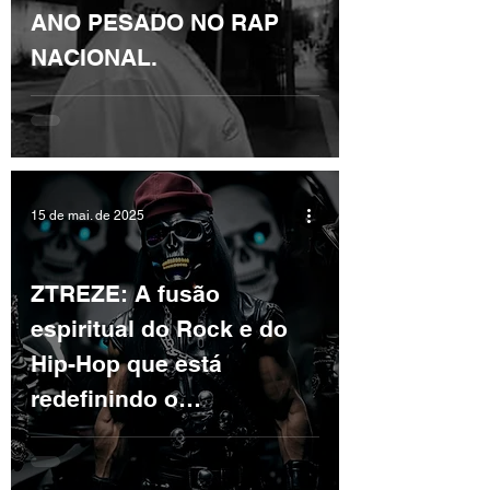
ANO PESADO NO RAP
NACIONAL.
15 de mai. de 2025
ZTREZE: A fusão
espiritual do Rock e do
Hip-Hop que está
redefinindo o
underground.