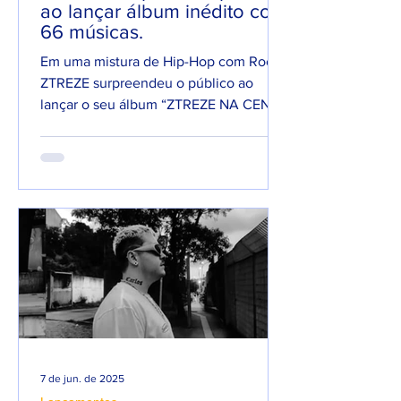
ao lançar álbum inédito com
66 músicas.
Em uma mistura de Hip-Hop com Rock,
ZTREZE surpreendeu o público ao
lançar o seu álbum “ZTREZE NA CENA”
com 66 faixas. 😮🔥 O álbum é...
7 de jun. de 2025