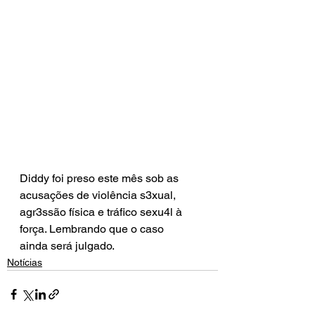
Diddy foi preso este mês sob as 
acusações de violência s3xual, 
agr3ssão física e tráfico sexu4l à 
força. Lembrando que o caso 
ainda será julgado.
Notícias