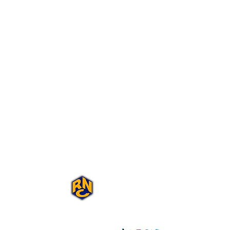
Portal Rap Nas
Caixas