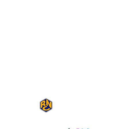
Portal Rap Nas
Caixas