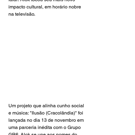
impacto cultural, em horário nobre 
na televisão. 
Um projeto que alinha cunho social 
e música: "Ilusão (Cracolândia)" foi 
lançada no dia 13 de novembro em 
uma parceria inédita com o Grupo 
GR6, Alok se une aos nomes do 