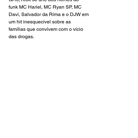
funk MC Hariel, MC Ryan SP, MC 
Davi, Salvador da Rima e o DJW em 
um hit inesquecível sobre as 
famílias que convivem com o vício 
das drogas. 