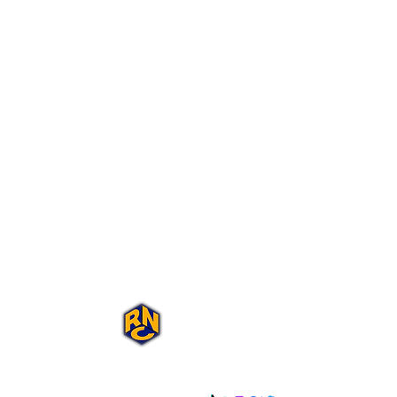
Portal Rap Nas
Caixas