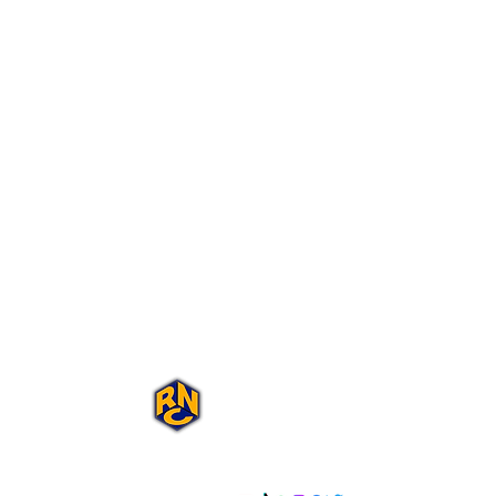
Portal Rap Nas
Caixas