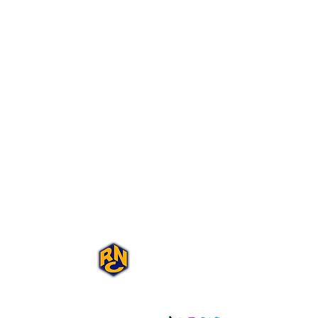
Portal Rap Nas
Caixas