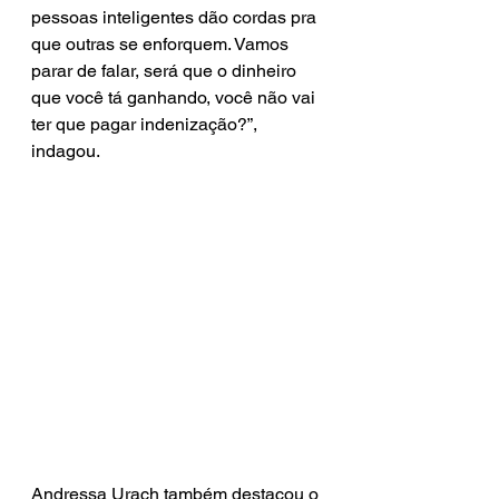
pessoas inteligentes dão cordas pra 
que outras se enforquem. Vamos 
parar de falar, será que o dinheiro 
que você tá ganhando, você não vai 
ter que pagar indenização?”, 
indagou.
Andressa Urach também destacou o 