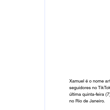
Xamuel é o nome art
seguidores no TikTok
última quinta-feira 
no Rio de Janeiro.