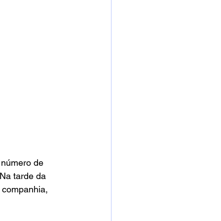
 número de 
 Na tarde da 
a companhia, 