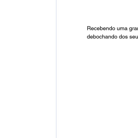
Recebendo uma grand
debochando dos seus