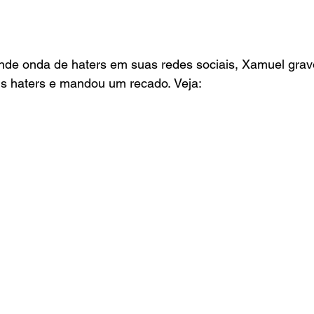
e onda de haters em suas redes sociais, Xamuel grav
 haters e mandou um recado. Veja: