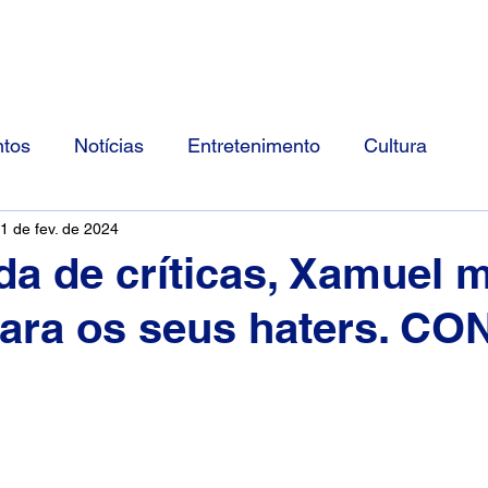
Início
Divulgue Conosco
Sobre
tos
Notícias
Entretenimento
Cultura
1 de fev. de 2024
a de críticas, Xamuel 
ara os seus haters. CO