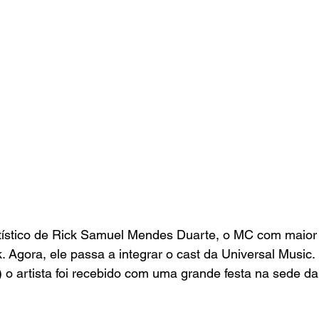
ístico de Rick Samuel Mendes Duarte, o MC com maior
. Agora, ele passa a integrar o cast da Universal Music.
(7) o artista foi recebido com uma grande festa na sede d