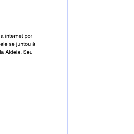
 internet por 
le se juntou à 
a Aldeia. Seu 