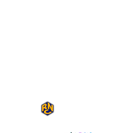
Portal Rap Nas
Caixas