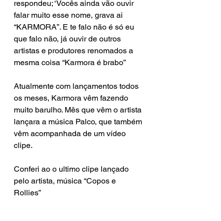
respondeu; ‘Vocês ainda vão ouvir 
falar muito esse nome, grava ai 
“KARMORA”. E te falo não é só eu 
que falo não, já ouvir de outros 
artistas e produtores renomados a 
mesma coisa “Karmora é brabo”
Atualmente com lançamentos todos 
os meses, Karmora vêm fazendo 
muito barulho. Mês que vêm o artista 
lançara a música Palco, que também 
vêm acompanhada de um vídeo 
clipe.
Conferi ao o ultimo clipe lançado 
pelo artista, música “Copos e 
Rollies” 