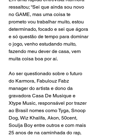
ressaltou; “Sei que ainda sou novo 
no GAME, mas uma coisa te 
prometo vou trabalhar muito, estou 
determinado, focado e sei que ágora 
e só questão de tempo para dominar 
o jogo, venho estudando muito, 
fazendo meu dever de casa, vem 
muita coisa boa por aí.
Ao ser questionado sobre o futuro 
do Karmora, Fabulouz Fabz 
manager do artista e dono da 
gravadora Casa De Musique e 
Xtype Music, responsável por trazer 
ao Brasil nomes como Tyga, Snoop 
Dog, Wiz Khalifa, Akon, 50cent, 
Soulja Boy entre outros e com mais 
25 anos de na caminhada do rap, 