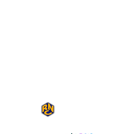
Portal Rap Nas
Caixas