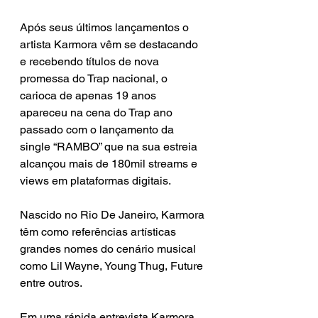
Após seus últimos lançamentos o 
artista Karmora vêm se destacando 
e recebendo títulos de nova 
promessa do Trap nacional, o 
carioca de apenas 19 anos 
apareceu na cena do Trap ano 
passado com o lançamento da 
single “RAMBO” que na sua estreia 
alcançou mais de 180mil streams e 
views em plataformas digitais.
Nascido no Rio De Janeiro, Karmora 
têm como referências artísticas 
grandes nomes do cenário musical 
como Lil Wayne, Young Thug, Future 
entre outros. 
Em uma rápida entrevista Karmora 