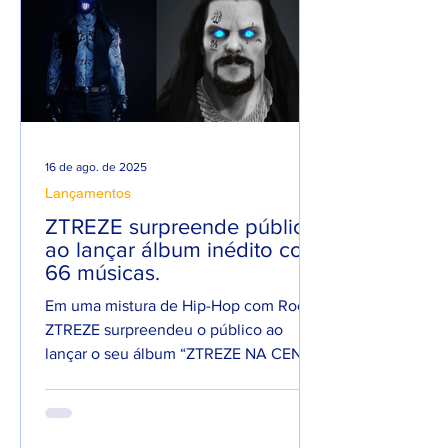
16 de ago. de 2025
Lançamentos
ZTREZE surpreende público
ao lançar álbum inédito com
66 músicas.
Em uma mistura de Hip-Hop com Rock,
ZTREZE surpreendeu o público ao
lançar o seu álbum “ZTREZE NA CENA”
com 66 faixas. 😮🔥 O álbum é...