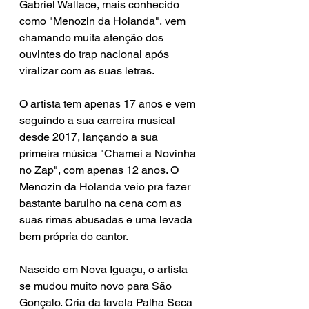
Gabriel Wallace, mais conhecido 
como "Menozin da Holanda", vem 
chamando muita atenção dos 
ouvintes do trap nacional após 
viralizar com as suas letras.
O artista tem apenas 17 anos e vem 
seguindo a sua carreira musical 
desde 2017, lançando a sua 
primeira música "Chamei a Novinha 
no Zap", com apenas 12 anos. O 
Menozin da Holanda veio pra fazer 
bastante barulho na cena com as 
suas rimas abusadas e uma levada 
bem própria do cantor.
Nascido em Nova Iguaçu, o artista 
se mudou muito novo para São 
Gonçalo. Cria da favela Palha Seca 