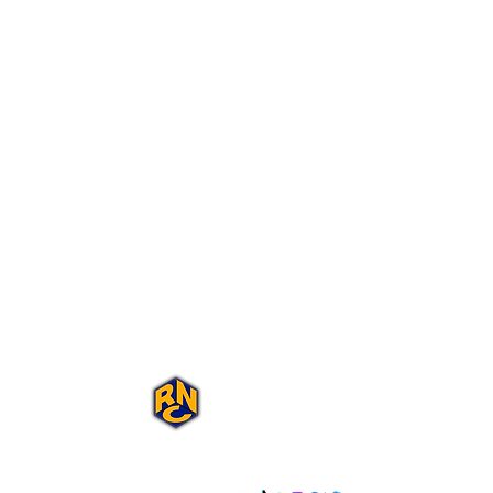
Portal Rap Nas
Caixas