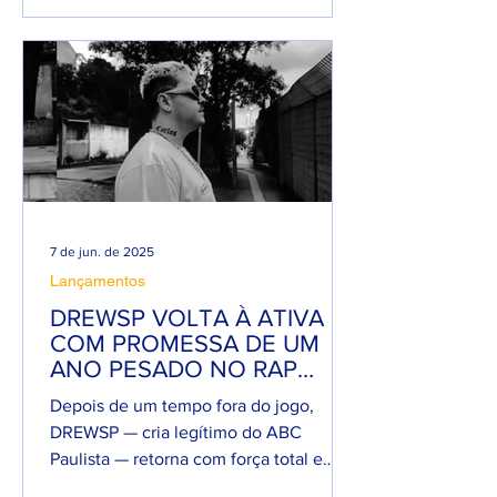
7 de jun. de 2025
Lançamentos
DREWSP VOLTA À ATIVA
COM PROMESSA DE UM
ANO PESADO NO RAP
NACIONAL.
Depois de um tempo fora do jogo,
DREWSP — cria legítimo do ABC
Paulista — retorna com força total e
sede de mic. O MC, que começou a...