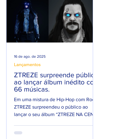
16 de ago. de 2025
Lançamentos
ZTREZE surpreende público
ao lançar álbum inédito com
66 músicas.
Em uma mistura de Hip-Hop com Rock,
ZTREZE surpreendeu o público ao
lançar o seu álbum “ZTREZE NA CENA”
com 66 faixas. 😮🔥 O álbum é...