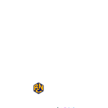
Portal Rap Nas
Caixas