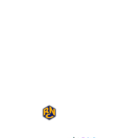
Portal Rap Nas
Caixas