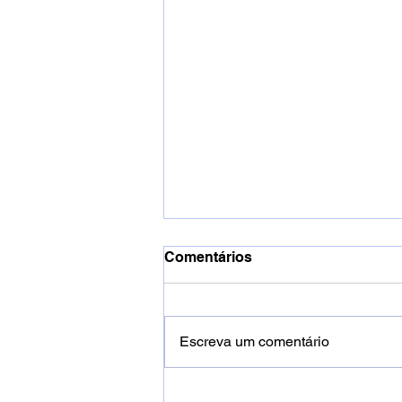
Comentários
Escreva um comentário
ZTREZE: A fusão espiritual