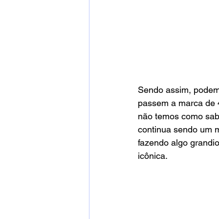
Sendo assim, podemo
passem a marca de 4
não temos como sabe
continua sendo um ma
fazendo algo grandi
icônica. 