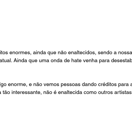
itos enormes, ainda que não enaltecidos, sendo a nossa
atual. Ainda que uma onda de hate venha para desestabil
 
lgo enorme, e não vemos pessoas dando créditos para a 
 tão interessante, não é enaltecida como outros artista