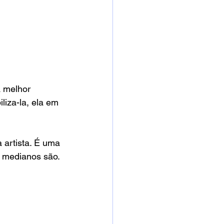
 melhor 
iza-la, ela em 
artista. É uma 
s medianos são.