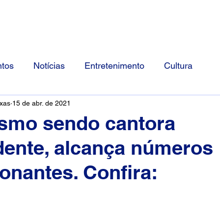
Início
Divulgue Conosco
Sobre
tos
Notícias
Entretenimento
Cultura
ixas
15 de abr. de 2021
smo sendo cantora
ente, alcança números
onantes. Confira: