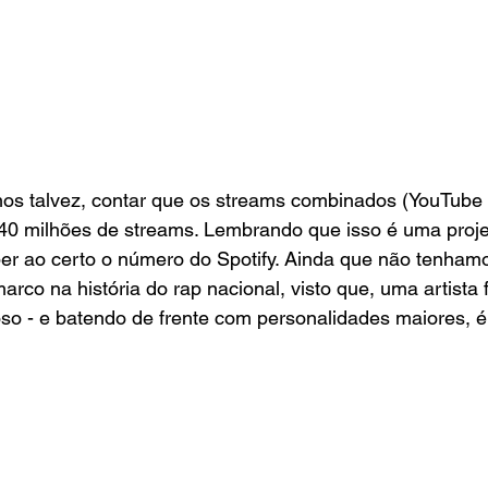
s talvez, contar que os streams combinados (YouTube +
0 milhões de streams. Lembrando que isso é uma proje
r ao certo o número do Spotify. Ainda que não tenhamo
rco na história do rap nacional, visto que, uma artista 
oso - e batendo de frente com personalidades maiores, 