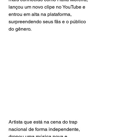
lançou um novo clipe no YouTube e 
entrou em alta na plataforma, 
surpreendendo seus fãs e o público 
do gênero.
Artista que está na cena do trap 
nacional de forma independente, 
dropou uma música nova e 