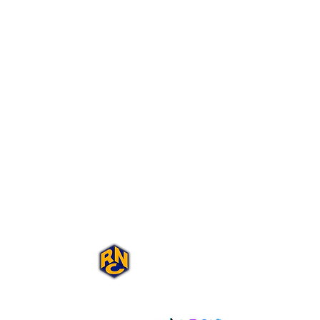
Portal Rap Nas
Caixas