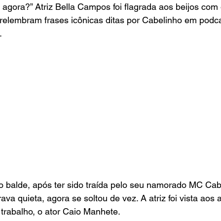
 agora?” Atriz Bella Campos foi flagrada aos beijos com
relembram frases icônicas ditas por Cabelinho em podca
.
 o balde, após ter sido traída pelo seu namorado MC Cab
a quieta, agora se soltou de vez. A atriz foi vista ao
trabalho, o ator Caio Manhete.