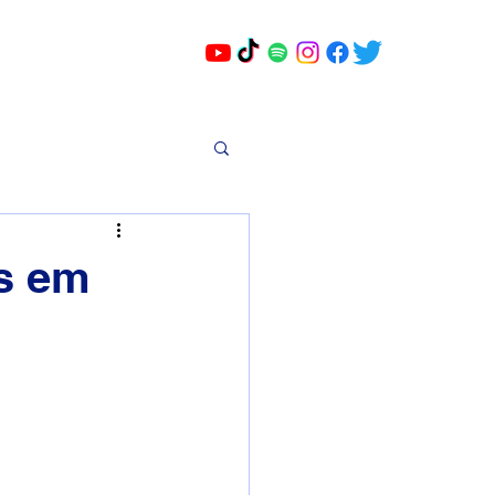
os em