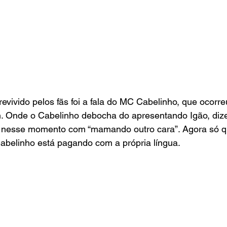
revivido pelos fãs foi a fala do MC Cabelinho, que ocorr
h. Onde o Cabelinho debocha do apresentando Igão, diz
 nesse momento com “mamando outro cara”. Agora só q
Cabelinho está pagando com a própria língua.