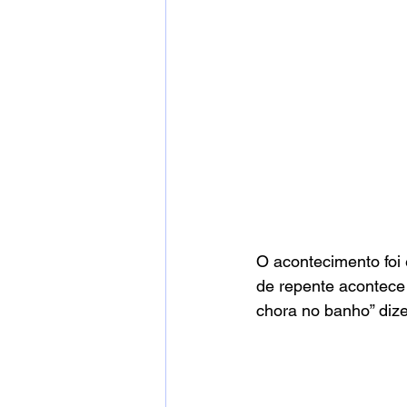
O acontecimento foi
de repente acontece 
chora no banho” diz