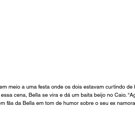
 em meio a uma festa onde os dois estavam curtindo de
essa cena, Bella se vira e dá um baita beijo no Caio. “A
em fãs da Bella em tom de humor sobre o seu ex namora