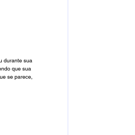
eu durante sua 
endo que sua 
ue se parece, 