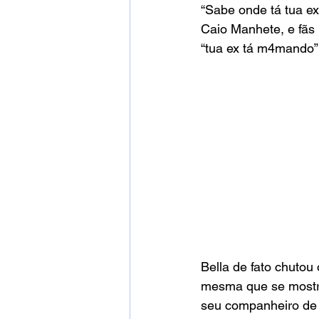
“Sabe onde tá tua ex
Caio Manhete, e fãs 
“tua ex tá m4mando”
Bella de fato chutou
mesma que se mostrav
seu companheiro de 