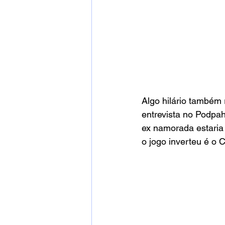
Algo hilário também 
entrevista no Podpa
ex namorada estaria
o jogo inverteu é o 