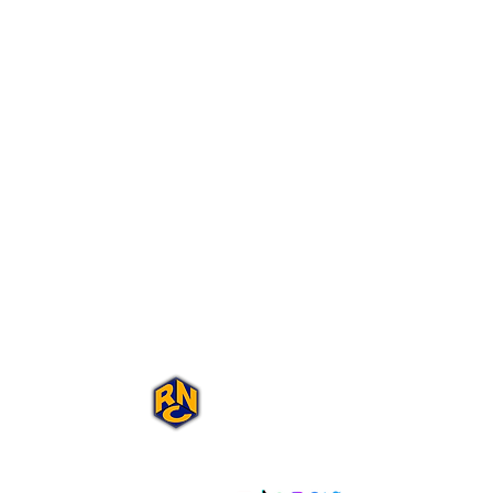
Portal Rap Nas
Caixas