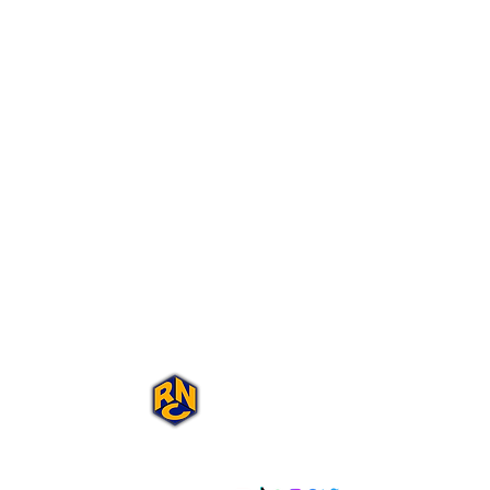
Portal Rap Nas
Caixas