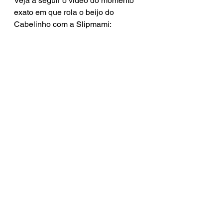
Veja a seguir o vídeo do momento 
exato em que rola o beijo do 
Cabelinho com a Slipmami: