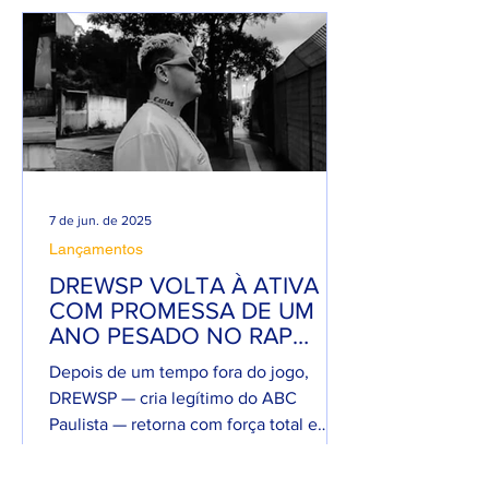
7 de jun. de 2025
Lançamentos
DREWSP VOLTA À ATIVA
COM PROMESSA DE UM
ANO PESADO NO RAP
NACIONAL.
Depois de um tempo fora do jogo,
DREWSP — cria legítimo do ABC
Paulista — retorna com força total e
sede de mic. O MC, que começou a...