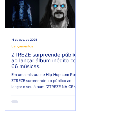
16 de ago. de 2025
Lançamentos
ZTREZE surpreende público
ao lançar álbum inédito com
66 músicas.
Em uma mistura de Hip-Hop com Rock,
ZTREZE surpreendeu o público ao
lançar o seu álbum “ZTREZE NA CENA”
com 66 faixas. 😮🔥 O álbum é...