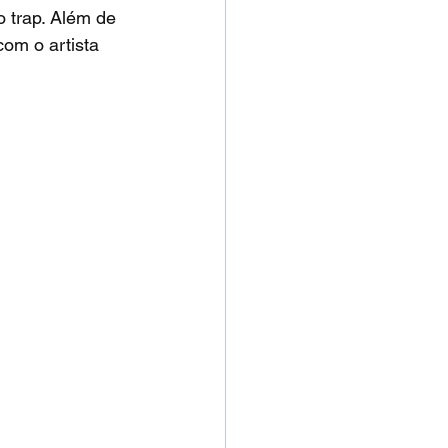
 trap. Além de 
om o artista 