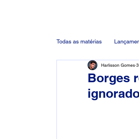
(83) 92000-1048
Todas as matérias
Lançamen
Harlisson Gomes
3
Borges r
ignorado