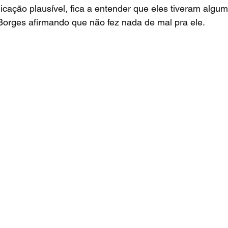
licação plausível, fica a entender que eles tiveram algu
Borges afirmando que não fez nada de mal pra ele.