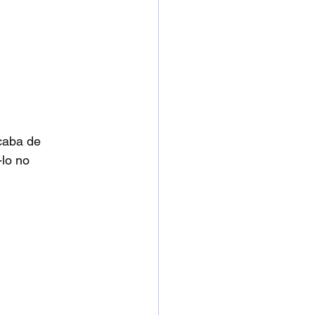
caba de 
lo no 