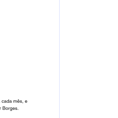
 cada mês, e 
r Borges.