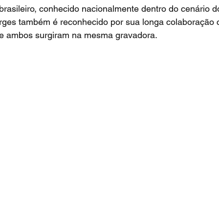
rasileiro, conhecido nacionalmente dentro do cenário do
orges também é reconhecido por sua longa colaboração c
ve ambos surgiram na mesma gravadora.