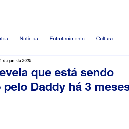
Início
Divulgue Conosco
Sobre
tos
Notícias
Entretenimento
Cultura
1 de jan. de 2025
evela que está sendo
 pelo Daddy há 3 meses