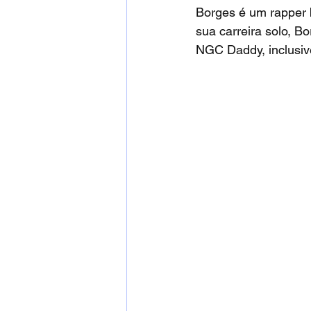
Borges é um rapper b
sua carreira solo, B
NGC Daddy, inclusi