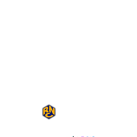
Portal Rap Nas
Caixas