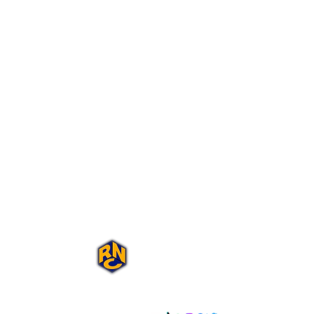
Portal Rap Nas
Caixas