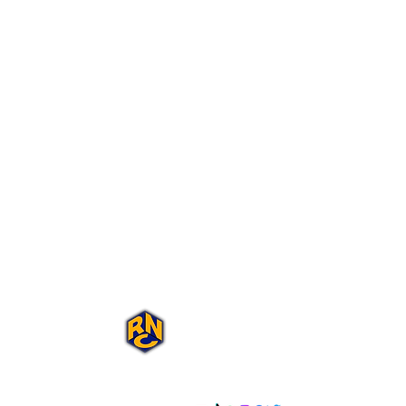
Portal Rap Nas
Caixas