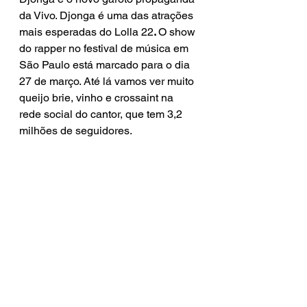
da Vivo. Djonga é uma das atrações 
mais esperadas do Lolla 22
. 
O show 
do rapper no festival de
 músic
a
 em 
São Paulo está marcado para o dia 
27 de março. Até lá vamos ver muito 
queijo brie, vinho e crossaint na 
rede social do cantor, que tem 3,2 
milhões de seguidores.