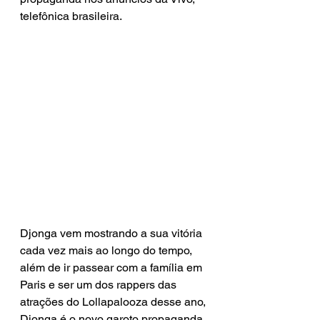
telefônica brasileira.
Djonga vem mostrando a sua vitória 
cada vez mais ao longo do tempo, 
além de ir passear com a família em 
Paris e ser um dos rappers das 
atrações do Lollapalooza desse ano, 
Djonga é o novo garoto propaganda 