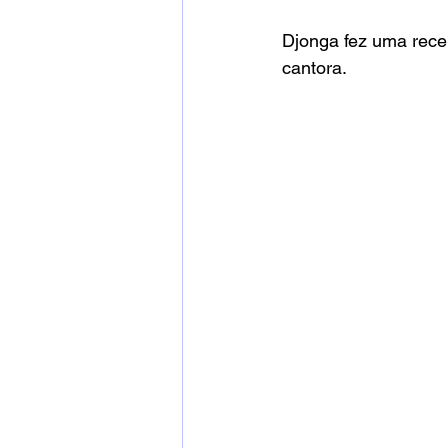
Djonga fez uma rece
cantora.