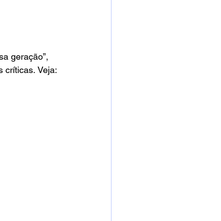
ssa geração”, 
críticas. Veja: