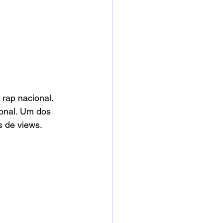
rap nacional. 
onal. Um dos 
s de views.