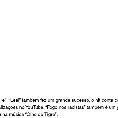
re”, “Leal” também fez um grande sucesso, o hit conta 
alizações no YouTube. “Fogo nos racistas” também é um
u na música “Olho de Tigre”.