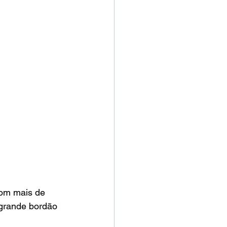
com mais de 
 grande bordão 