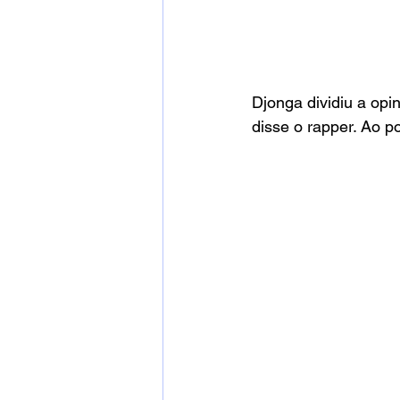
Djonga dividiu a opin
disse o rapper. Ao p