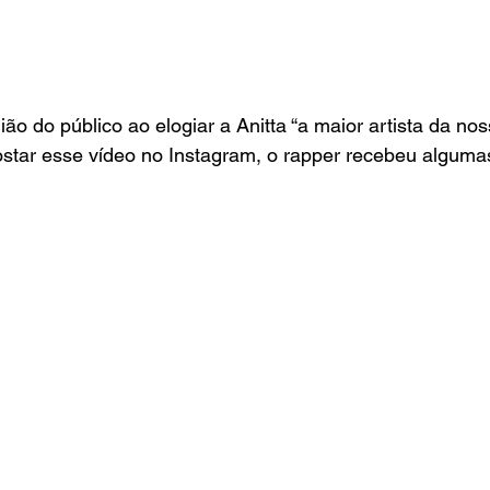
ião do público ao elogiar a Anitta “a maior artista da no
ostar esse vídeo no Instagram, o rapper recebeu algumas 