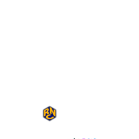
Portal Rap Nas
Caixas