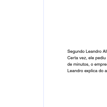
Segundo Leandro Alla
Certa vez, ele pediu
de minutos, o empres
Leandro explica do a