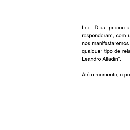
Leo Dias procurou
responderam, com u
nos manifestaremos
qualquer tipo de rel
Leandro Alladin”.
Até o momento, o pr