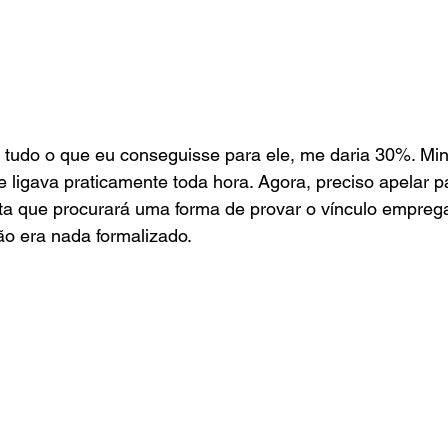
e tudo o que eu conseguisse para ele, me daria 30%. Mi
 ligava praticamente toda hora. Agora, preciso apelar pa
ta que procurará uma forma de provar o vínculo emprega
ão era nada formalizado.