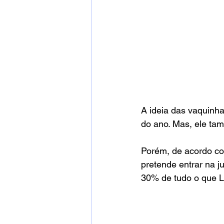
A ideia das vaquinh
do ano. Mas, ele ta
Porém, de acordo com
pretende entrar na ju
30% de tudo o que 