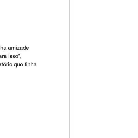
nha amizade 
ra isso”, 
tório que tinha 