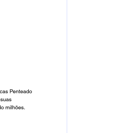
cas Penteado 
 suas 
do milhões.