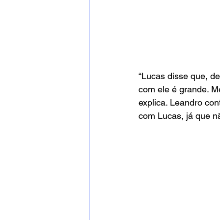
“Lucas disse que, d
com ele é grande. Me
explica. Leandro con
com Lucas, já que n