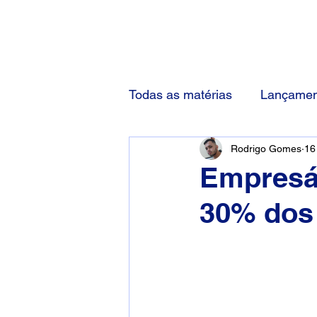
(83) 92000-1048
Todas as matérias
Lançamen
Rodrigo Gomes
16
Empresá
30% dos