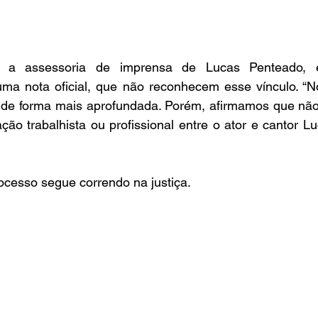
 a assessoria de imprensa de Lucas Penteado, e
ma nota oficial, que não reconhecem esse vínculo. “
 de forma mais aprofundada. Porém, afirmamos que nã
ação trabalhista ou profissional entre o ator e cantor L
ocesso segue correndo na justiça.