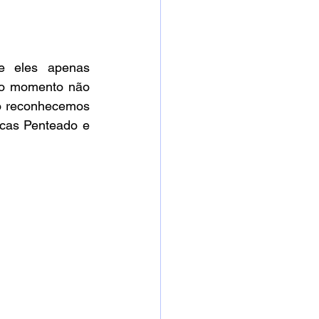
 eles apenas 
No momento não 
o reconhecemos 
ucas Penteado e 