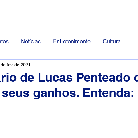
Início
Divulgue Conosco
Sobre
tos
Notícias
Entretenimento
Cultura
 de fev. de 2021
rio de Lucas Penteado 
 seus ganhos. Entenda: