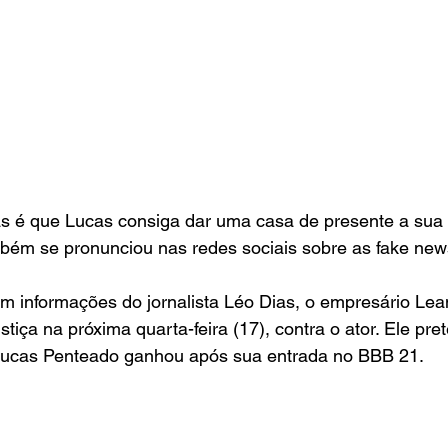
as é que Lucas consiga dar uma casa de presente a sua 
mbém se pronunciou nas redes sociais sobre as fake new
 informações do jornalista Léo Dias, o empresário Lean
stiça na próxima quarta-feira (17), contra o ator. Ele pre
Lucas Penteado ganhou após sua entrada no BBB 21.