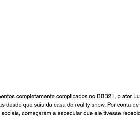
mentos completamente complicados no BBB21, o ator Lu
as desde que saiu da casa do reality show. Por conta de
 sociais, começaram a especular que ele tivesse recebi