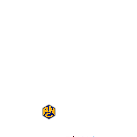
Portal Rap Nas
Caixas