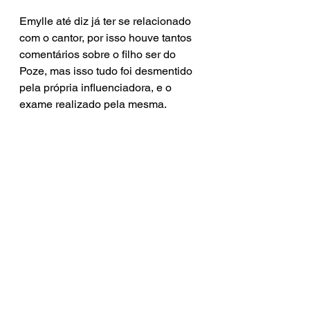
Emylle até diz já ter se relacionado 
com o cantor, por isso houve tantos 
comentários sobre o filho ser do 
Poze, mas isso tudo foi desmentido 
pela própria influenciadora, e o 
exame realizado pela mesma.