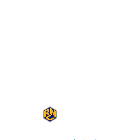
Portal Rap Nas
Caixas