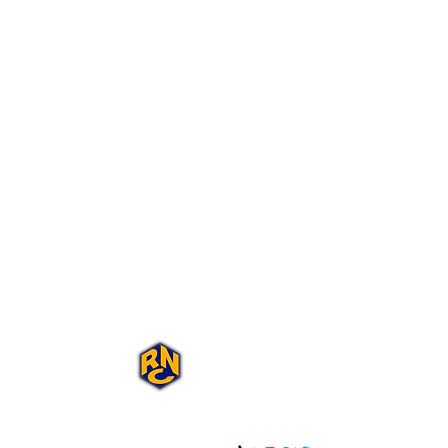
Portal Rap Nas
Caixas