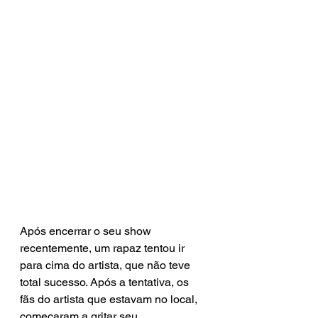
Após encerrar o seu show 
recentemente, um rapaz tentou ir 
para cima do artista, que não teve 
total sucesso. Após a tentativa, os 
fãs do artista que estavam no local, 
começaram a gritar seu 