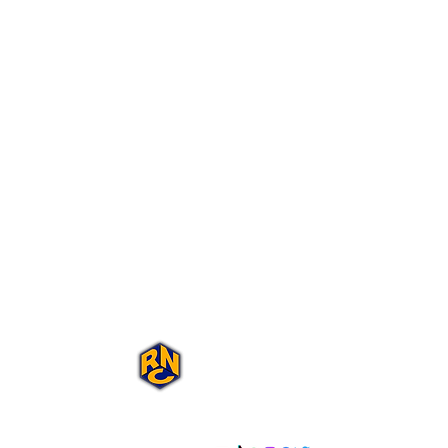
Portal Rap Nas
Caixas