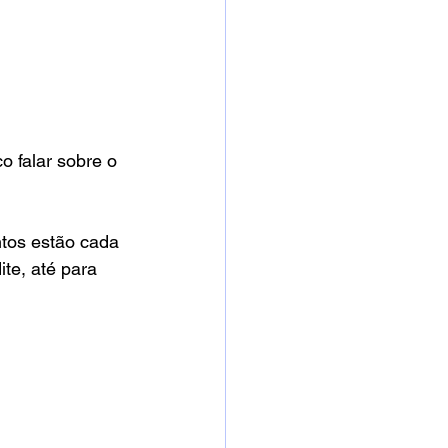
 falar sobre o 
tos estão cada 
te, até para 