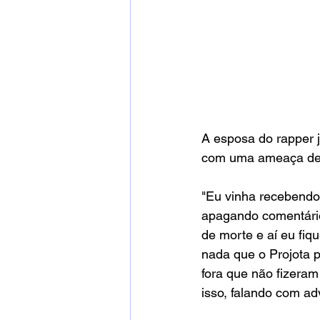
A esposa do rapper j
com uma ameaça de 
"Eu vinha recebendo
apagando comentário
de morte e aí eu fiq
nada que o Projota p
fora que não fizeram
isso, falando com ad