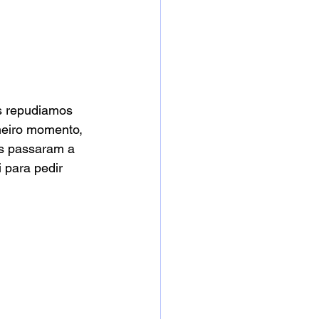
s repudiamos 
meiro momento, 
es passaram a 
 para pedir 