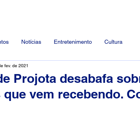
Início
Divulgue Conosco
Sobre
tos
Notícias
Entretenimento
Cultura
de fev. de 2021
e Projota desabafa sob
que vem recebendo. Co