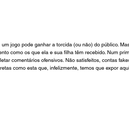
 um jogo pode ganhar a torcida (ou não) do público. Ma
ento como os que ela e sua filha têm recebido. Num pri
etar comentários ofensivos. Não satisfeitos, contas fak
etas como esta que, infelizmente, temos que expor aqui