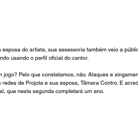
esposa do artista, sua assessoria também veio a público
do usando o perfil oficial do cantor.
um jogo? Pelo que constatamos, não. Ataques e xingamen
redes de Projota e sua esposa, Tâmara Contro. E acredi
sal, que nesta segunda completará um ano.