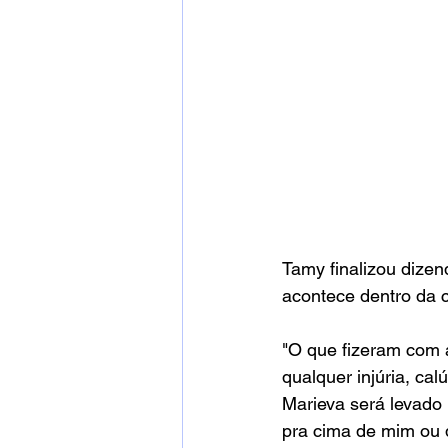
Tamy finalizou dizen
acontece dentro da c
"O que fizeram com a
qualquer injúria, ca
Marieva será levado 
pra cima de mim ou d