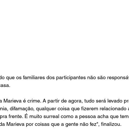
do que os familiares dos participantes não são responsá
asa. 
 Marieva é crime. A partir de agora, tudo será levado pra
lúnia, difamação, qualquer coisa que fizerem relacionado
pra frente. É muito surreal como a pessoa acha que tem o
a Marieva por coisas que a gente não fez", finalizou.