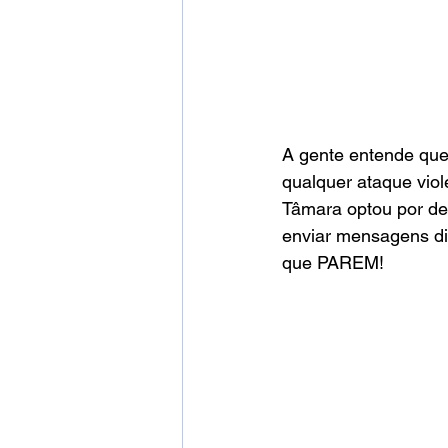
A gente entende que
qualquer ataque viol
Tâmara optou por del
enviar mensagens dir
que PAREM!