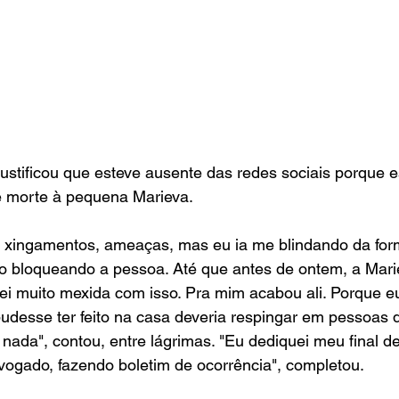
ustificou que esteve ausente das redes sociais porque e
morte à pequena Marieva.
 xingamentos, ameaças, mas eu ia me blindando da for
 bloqueando a pessoa. Até que antes de ontem, a Mariev
uei muito mexida com isso. Pra mim acabou ali. Porque e
udesse ter feito na casa deveria respingar em pessoas 
 nada", contou, entre lágrimas. "Eu dediquei meu final 
vogado, fazendo boletim de ocorrência", completou.