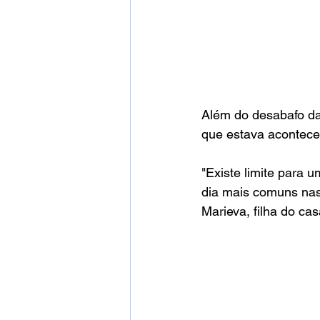
Além do desabafo da 
que estava acontecen
"Existe limite para 
dia mais comuns nas 
Marieva, filha do ca