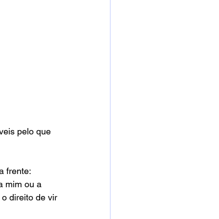
veis pelo que 
 frente: 
 a mim ou a 
 direito de vir 