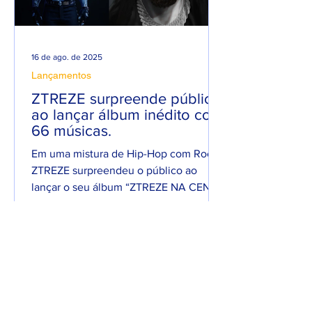
16 de ago. de 2025
Lançamentos
ZTREZE surpreende público
ao lançar álbum inédito com
66 músicas.
Em uma mistura de Hip-Hop com Rock,
ZTREZE surpreendeu o público ao
lançar o seu álbum “ZTREZE NA CENA”
com 66 faixas. 😮🔥 O álbum é...