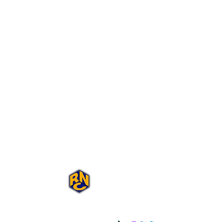
Portal Rap Nas
Caixas