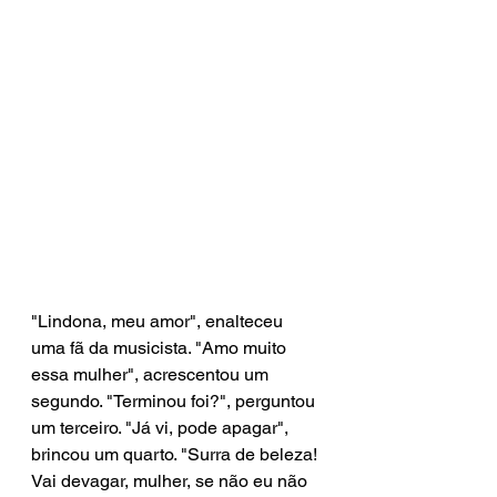
"Lindona, meu amor", enalteceu 
uma fã da musicista. "Amo muito 
essa mulher", acrescentou um 
segundo. "Terminou foi?", perguntou 
um terceiro. "Já vi, pode apagar", 
brincou um quarto. "Surra de beleza! 
Vai devagar, mulher, se não eu não 