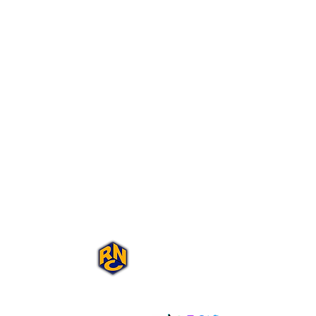
Portal Rap Nas
Caixas