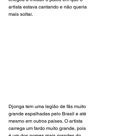
artista estava cantando e não queria 
mais soltar.
Djonga tem uma legião de fãs muito 
grande espalhadas pelo Brasil e até 
mesmo em outros países. O artista 
carrega um fardo muito grande, pois 
é um dos nomes mais grandes do 