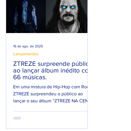
16 de ago. de 2025
Lançamentos
ZTREZE surpreende público
ao lançar álbum inédito com
66 músicas.
Em uma mistura de Hip-Hop com Rock,
ZTREZE surpreendeu o público ao
lançar o seu álbum “ZTREZE NA CENA”
com 66 faixas. 😮🔥 O álbum é...