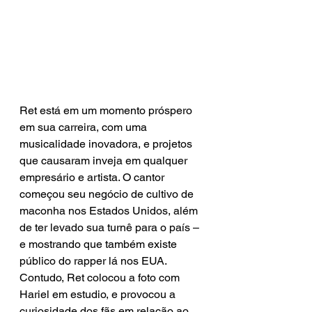
Ret está em um momento próspero 
em sua carreira, com uma 
musicalidade inovadora, e projetos 
que causaram inveja em qualquer 
empresário e artista. O cantor 
começou seu negócio de cultivo de 
maconha nos Estados Unidos, além 
de ter levado sua turnê para o país – 
e mostrando que também existe 
público do rapper lá nos EUA. 
Contudo, Ret colocou a foto com 
Hariel em estudio, e provocou a 
curiosidade dos fãs em relação ao 