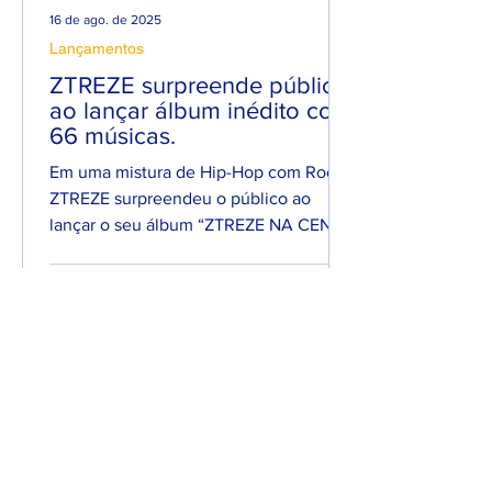
16 de ago. de 2025
Lançamentos
ZTREZE surpreende público
ao lançar álbum inédito com
66 músicas.
Em uma mistura de Hip-Hop com Rock,
ZTREZE surpreendeu o público ao
lançar o seu álbum “ZTREZE NA CENA”
com 66 faixas. 😮🔥 O álbum é...