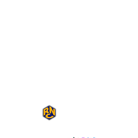
Portal Rap Nas
Caixas