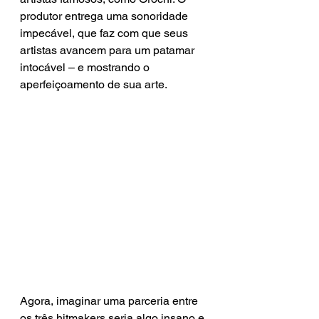
produtor entrega uma sonoridade 
impecável, que faz com que seus 
artistas avancem para um patamar 
intocável – e mostrando o 
aperfeiçoamento de sua arte.
Agora, imaginar uma parceria entre 
os três hitmakers seria algo insano e 