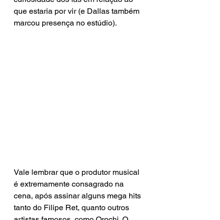
que estaria por vir (e Dallas também 
marcou presença no estúdio).
Vale lembrar que o produtor musical 
é extremamente consagrado na 
cena, após assinar alguns mega hits 
tanto do Filipe Ret, quanto outros 
artistas famosos, como Orochi. O 