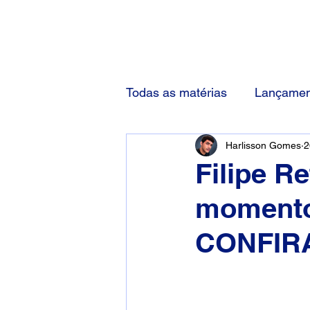
(83) 92000-1048
Todas as matérias
Lançamen
Harlisson Gomes
2
Filipe Re
momento 
CONFIR