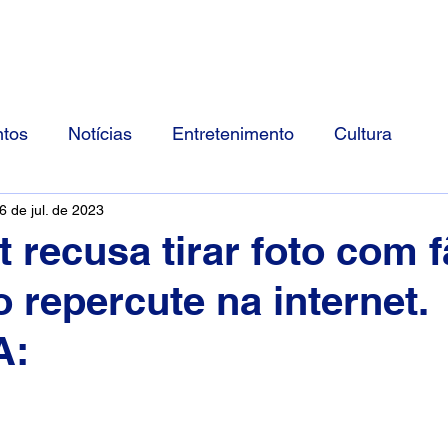
Início
Divulgue Conosco
Sobre
tos
Notícias
Entretenimento
Cultura
6 de jul. de 2023
t recusa tirar foto com f
repercute na internet.
A: