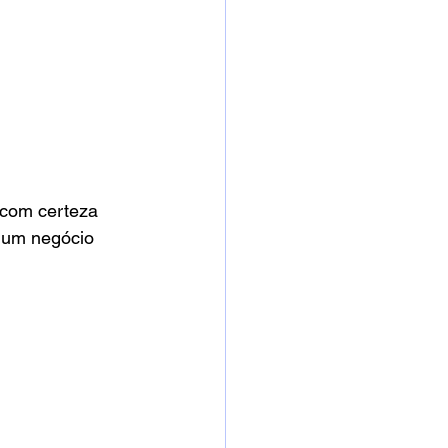
 com certeza 
s um negócio 