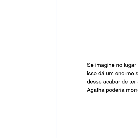
Se imagine no lugar 
isso dá um enorme su
desse acabar de ter 
Agatha poderia morr