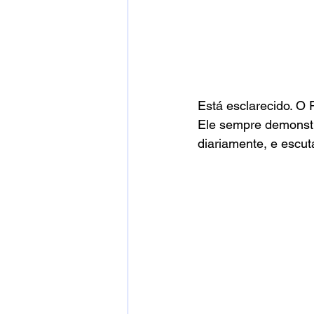
Está esclarecido. O F
Ele sempre demonstr
diariamente, e escu