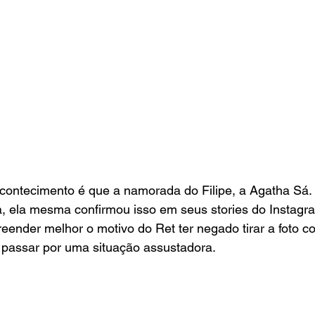
acontecimento é que a namorada do Filipe, a Agatha Sá.
a, ela mesma confirmou isso em seus stories do Instagr
ender melhor o motivo do Ret ter negado tirar a foto co
 passar por uma situação assustadora.