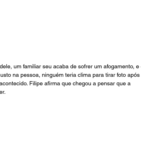
dele, um familiar seu acaba de sofrer um afogamento, e
sto na pessoa, ninguém teria clima para tirar foto apó
acontecido. Filipe afirma que chegou a pensar que a 
er.