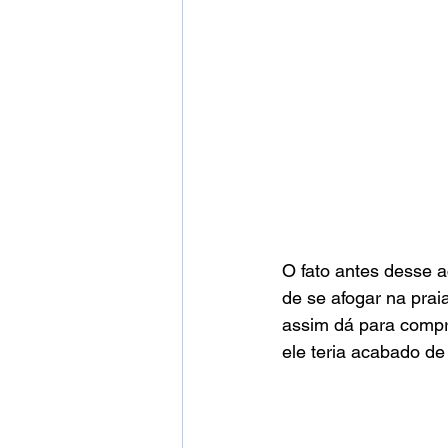
O fato antes desse 
de se afogar na prai
assim dá para compre
ele teria acabado de