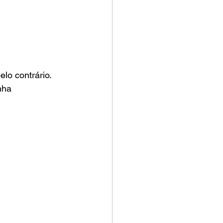
elo contrário. 
nha 