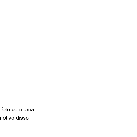
a foto com uma 
motivo disso 