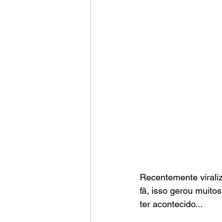
Recentemente viraliz
fã, isso gerou muito
ter acontecido...