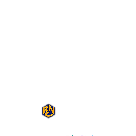
Portal Rap Nas
Caixas