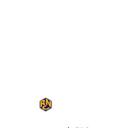
Portal Rap Nas
Caixas