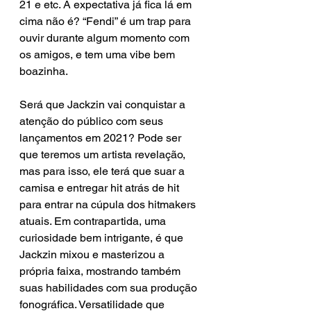
21 e etc. A expectativa já fica lá em 
cima não é? “Fendi” é um trap para 
ouvir durante algum momento com 
os amigos, e tem uma vibe bem 
boazinha. 
Será que Jackzin vai conquistar a 
atenção do público com seus 
lançamentos em 2021? Pode ser 
que teremos um artista revelação, 
mas para isso, ele terá que suar a 
camisa e entregar hit atrás de hit 
para entrar na cúpula dos hitmakers 
atuais. Em contrapartida, uma 
curiosidade bem intrigante, é que 
Jackzin mixou e masterizou a 
própria faixa, mostrando também 
suas habilidades com sua produção 
fonográfica. Versatilidade que 