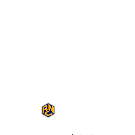
Portal Rap Nas
Caixas