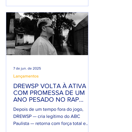
7 de jun. de 2025
Lançamentos
DREWSP VOLTA À ATIVA
COM PROMESSA DE UM
ANO PESADO NO RAP
NACIONAL.
Depois de um tempo fora do jogo,
DREWSP — cria legítimo do ABC
Paulista — retorna com força total e
sede de mic. O MC, que começou a...