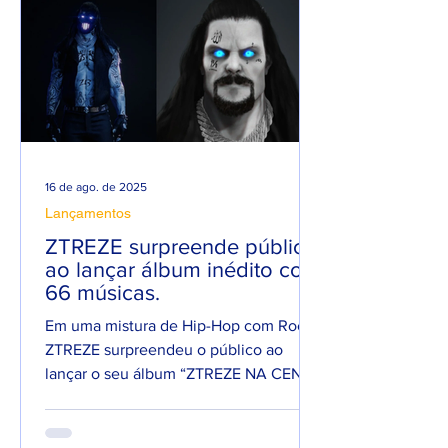
16 de ago. de 2025
Lançamentos
ZTREZE surpreende público
ao lançar álbum inédito com
66 músicas.
Em uma mistura de Hip-Hop com Rock,
ZTREZE surpreendeu o público ao
lançar o seu álbum “ZTREZE NA CENA”
com 66 faixas. 😮🔥 O álbum é...