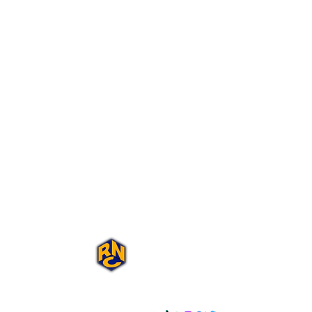
Portal Rap Nas
Caixas