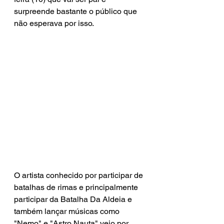
surpreende bastante o público que 
não esperava por isso.
O artista conhecido por participar de 
batalhas de rimas e principalmente 
participar da Batalha Da Aldeia e 
também lançar músicas como 
"Nemo" e "Astro Nauta" veio por 