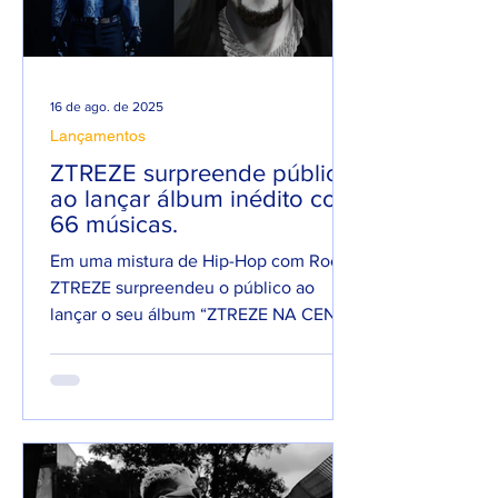
16 de ago. de 2025
Lançamentos
ZTREZE surpreende público
ao lançar álbum inédito com
66 músicas.
Em uma mistura de Hip-Hop com Rock,
ZTREZE surpreendeu o público ao
lançar o seu álbum “ZTREZE NA CENA”
com 66 faixas. 😮🔥 O álbum é...