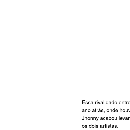
Essa rivalidade entr
ano atrás, onde hou
Jhonny acabou levand
os dois artistas.