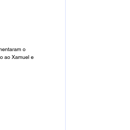
mentaram o 
do ao Xamuel e 