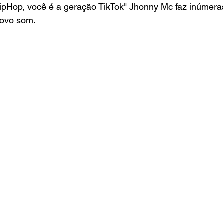
ipHop, você é a geração TikTok" Jhonny Mc faz inúmeras
ovo som.