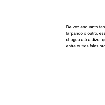
De vez enquanto tam
farpando o outro, e
chegou até a dizer q
entre outras falas pr