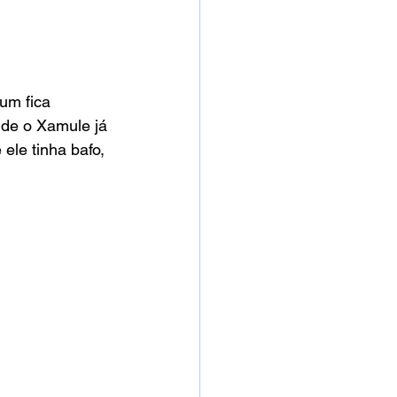
um fica 
nde o Xamule já 
ele tinha bafo, 