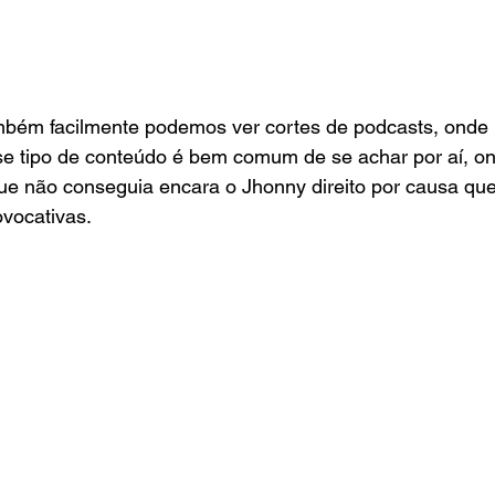
bém facilmente podemos ver cortes de podcasts, onde 
sse tipo de conteúdo é bem comum de se achar por aí, o
ue não conseguia encara o Jhonny direito por causa que 
ovocativas.