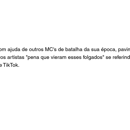
om ajuda de outros MC's de batalha da sua época, pavi
s artistas "pena que vieram esses folgados" se referin
e TikTok.