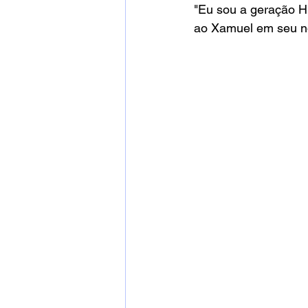
"Eu sou a geração H
ao Xamuel em seu n