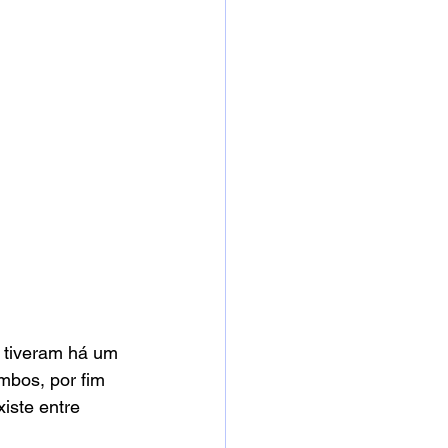
s tiveram há um 
mbos, por fim 
iste entre 