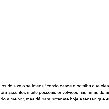
e os dois veio se intensificando desde a batalha que ele
vera assuntos muito pessoais envolvidos nas rimas de a
o a melhor, mas dá para notar até hoje a tensão que ex