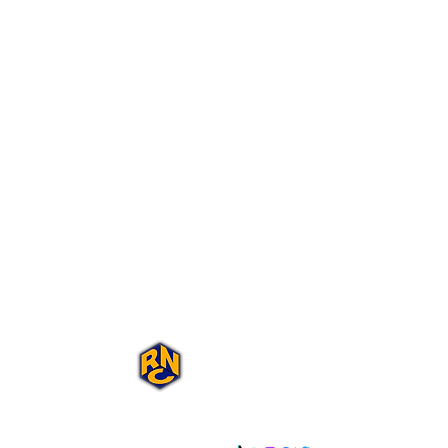
Portal Rap Nas
Caixas