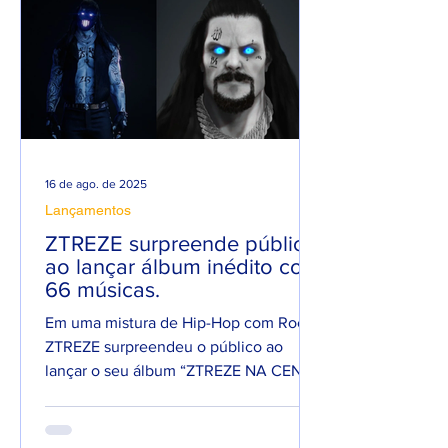
16 de ago. de 2025
Lançamentos
ZTREZE surpreende público
ao lançar álbum inédito com
66 músicas.
Em uma mistura de Hip-Hop com Rock,
ZTREZE surpreendeu o público ao
lançar o seu álbum “ZTREZE NA CENA”
com 66 faixas. 😮🔥 O álbum é...