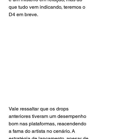
que tudo vem indicando, teremos o 
D4 em breve. 
Vale ressaltar que os drops 
anteriores tiveram um desempenho 
bom nas plataformas, reacendendo 
a fama do artista no cenário. A 
estratégia de lançamento, apesar de 