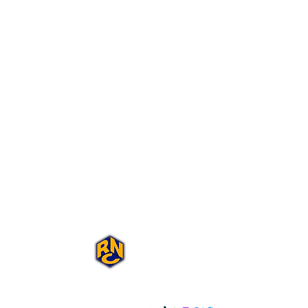
Portal Rap Nas
Caixas