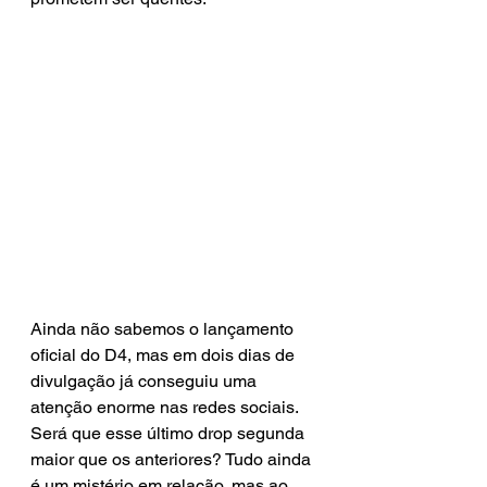
Ainda não sabemos o lançamento 
oficial do D4, mas em dois dias de 
divulgação já conseguiu uma 
atenção enorme nas redes sociais. 
Será que esse último drop segunda 
maior que os anteriores? Tudo ainda 
é um mistério em relação, mas ao 