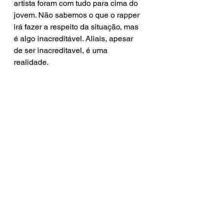
artista foram com tudo para cima do 
jovem. Não sabemos o que o rapper 
irá fazer a respeito da situação, mas 
é algo inacreditável. Aliais, apesar 
de ser inacreditavel, é uma 
realidade. 