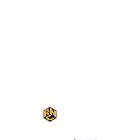
Portal Rap Nas
Caixas