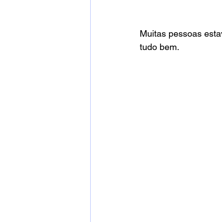
Muitas pessoas est
tudo bem.