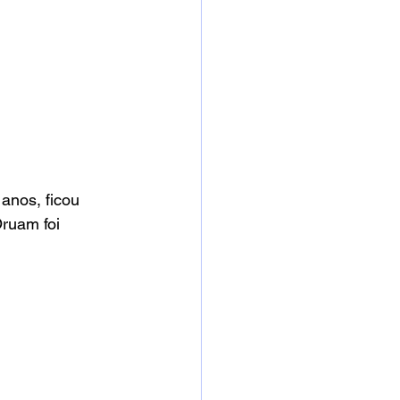
nos, ficou 
Oruam foi 