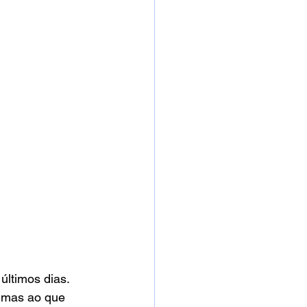
ltimos dias. 
 mas ao que 