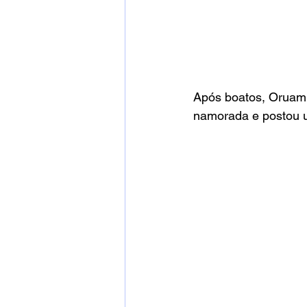
Após boatos, Oruam 
namorada e postou u