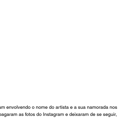
am envolvendo o nome do artista e a sua namorada nos ú
pagaram as fotos do Instagram e deixaram de se seguir,