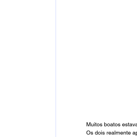
Muitos boatos estav
Os dois realmente a