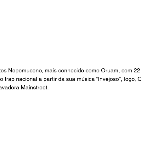
tos Nepomuceno, mais conhecido como Oruam, com 22 a
 trap nacional a partir da sua música “Invejoso”, logo, 
avadora Mainstreet.