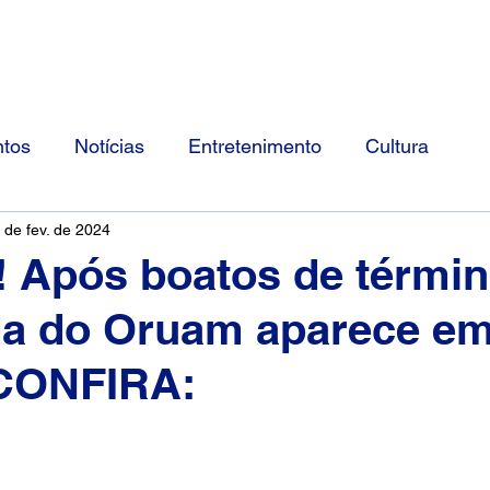
Início
Divulgue Conosco
Sobre
tos
Notícias
Entretenimento
Cultura
 de fev. de 2024
 Após boatos de términ
a do Oruam aparece em
 CONFIRA: