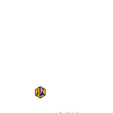
Portal Rap Nas
Caixas