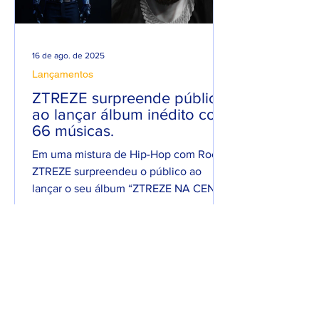
16 de ago. de 2025
Lançamentos
ZTREZE surpreende público
ao lançar álbum inédito com
66 músicas.
Em uma mistura de Hip-Hop com Rock,
ZTREZE surpreendeu o público ao
lançar o seu álbum “ZTREZE NA CENA”
com 66 faixas. 😮🔥 O álbum é...