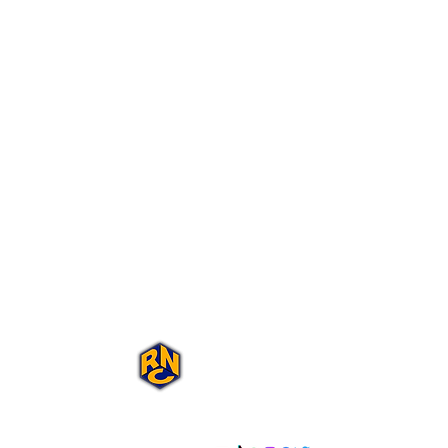
Portal Rap Nas
Caixas