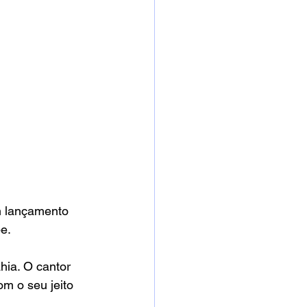
 lançamento 
e.
hia. O cantor 
m o seu jeito 