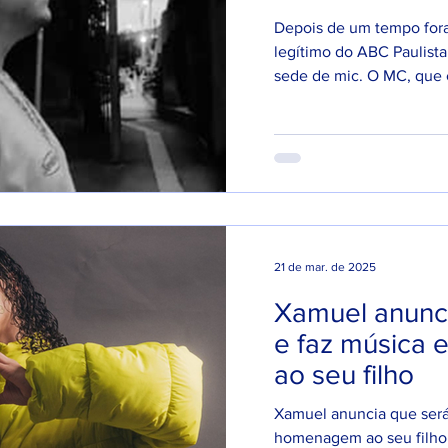
NACIONAL.
Depois de um tempo for
legítimo do ABC Paulista
sede de mic. O MC, que 
21 de mar. de 2025
Xamuel anunci
e faz música
ao seu filho
Xamuel anuncia que será
homenagem ao seu filho