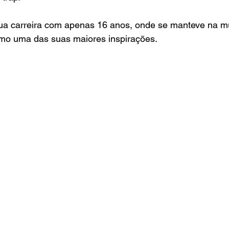
sua carreira com apenas 16 anos, onde se manteve na mú
mo uma das suas maiores inspirações.