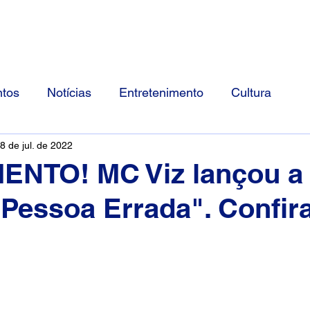
Início
Divulgue Conosco
Sobre
tos
Notícias
Entretenimento
Cultura
8 de jul. de 2022
NTO! MC Viz lançou a
Pessoa Errada". Confira