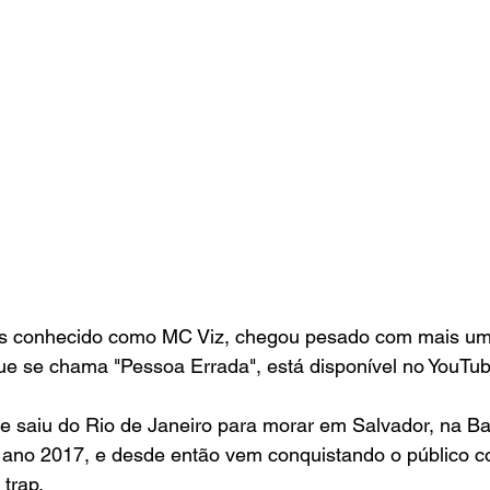
ais conhecido como MC Viz, chegou pesado com mais um
ue se chama "Pessoa Errada", está disponível no YouTub
 saiu do Rio de Janeiro para morar em Salvador, na Ba
 ano 2017, e desde então vem conquistando o público co
 trap.