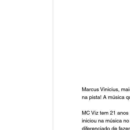
Marcus Vinicius, m
na pista! A música q
MC Viz tem 21 anos e
iniciou na música no
diferenciado de fazer