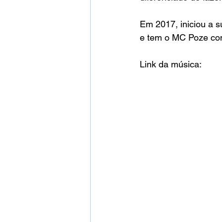
Em 2017, iniciou a 
e tem o MC Poze co
Link da música: