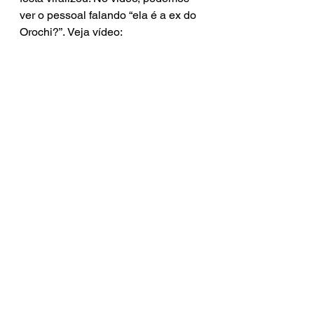
ver o pessoal falando “ela é a ex do 
Orochi?”. Veja vídeo: