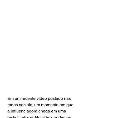
Em um recente vídeo postado nas 
redes sociais, um momento em que 
a influenciadora chega em uma 
festa viralizou. No vídeo, podemos 