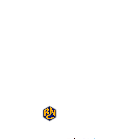
Portal Rap Nas
Caixas