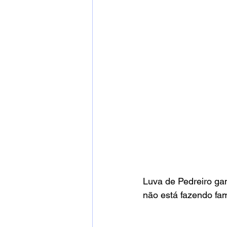
Luva de Pedreiro ga
não está fazendo fa