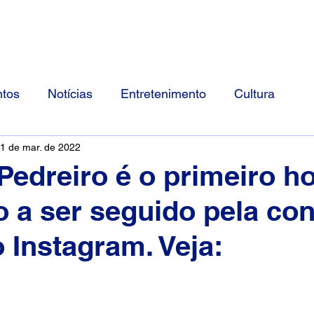
Início
Divulgue Conosco
Sobre
tos
Notícias
Entretenimento
Cultura
1 de mar. de 2022
Pedreiro é o primeiro 
ro a ser seguido pela con
o Instagram. Veja: