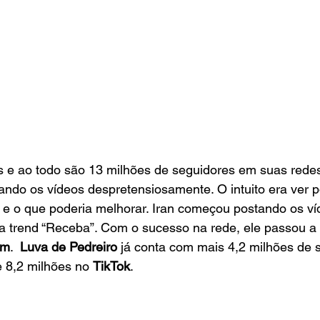
 e ao todo são 13 milhões de seguidores em suas redes 
ndo os vídeos despretensiosamente. O intuito era ver p
 e o que poderia melhorar. Iran começou postando os ví
 a trend “Receba”. Com o sucesso na rede, ele passou a p
am
.  
Luva de Pedreiro
 já conta com mais 4,2 milhões de 
e 8,2 milhões no 
TikTok
.