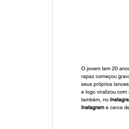
O jovem tem 20 anos
rapaz começou grava
seus próprios lances
e logo viralizou com
também, no 
Instagr
Instagram
 e cerca d