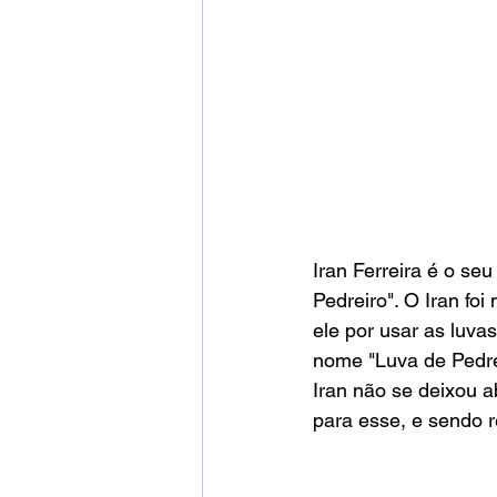
Iran Ferreira é o s
Pedreiro". O Iran fo
ele por usar as luva
nome "Luva de Pedre
Iran não se deixou 
para esse, e sendo 