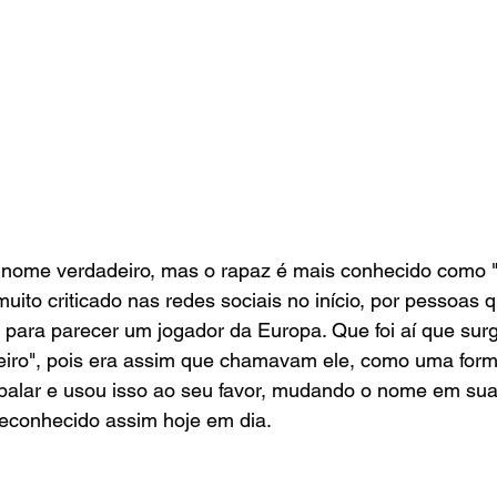
eu nome verdadeiro, mas o rapaz é mais conhecido como 
i muito criticado nas redes sociais no início, por pessoa
s para parecer um jogador da Europa. Que foi aí que sur
iro", pois era assim que chamavam ele, como uma form
abalar e usou isso ao seu favor, mudando o nome em sua
reconhecido assim hoje em dia.