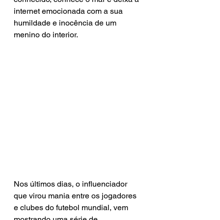
internet emocionada com a sua 
humildade e inocência de um 
menino do interior.
Nos últimos dias, o influenciador 
que virou mania entre os jogadores 
e clubes do futebol mundial, vem 
mostrando uma série de 