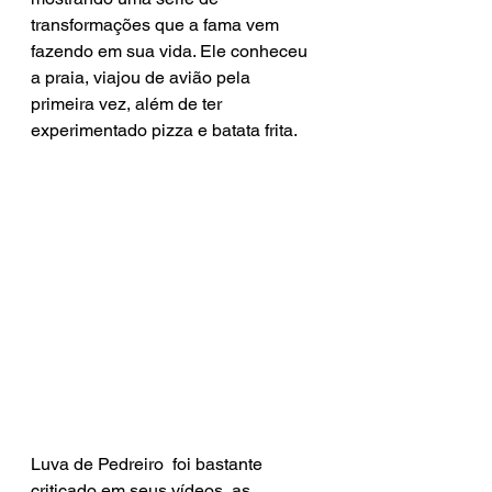
transformações que a fama vem 
fazendo em sua vida. Ele conheceu 
a praia, viajou de avião pela 
primeira vez, além de ter 
experimentado pizza e batata frita.
Luva de Pedreiro  foi bastante 
criticado em seus vídeos, as 