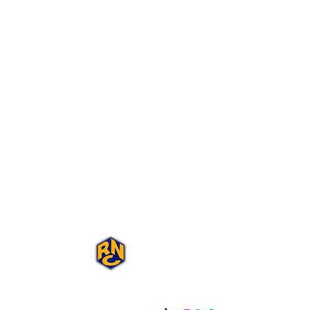
Portal Rap Nas
Caixas