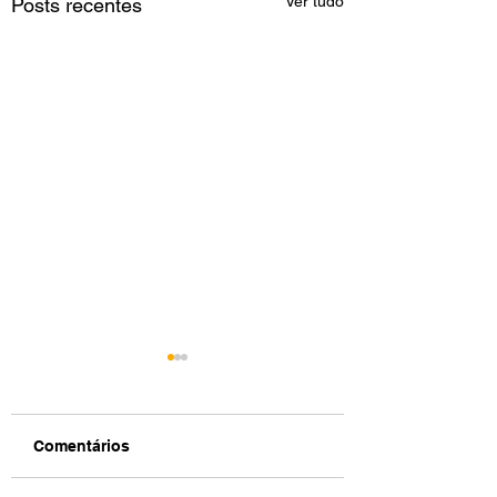
Ver tudo
Posts recentes
Comentários