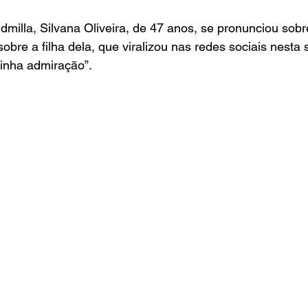
milla, Silvana Oliveira, de 47 anos, se pronunciou sobr
obre a filha dela, que viralizou nas redes sociais nesta 
minha admiração”.