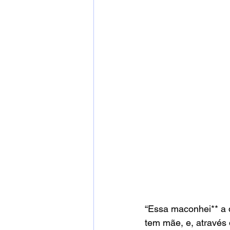
“Essa maconhei** a q
tem mãe, e, através d