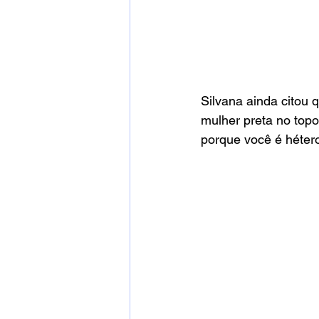
Silvana ainda citou 
mulher preta no topo
porque você é hétero