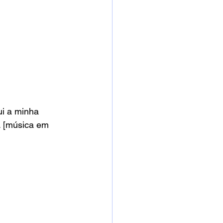
ui a minha 
. [música em 