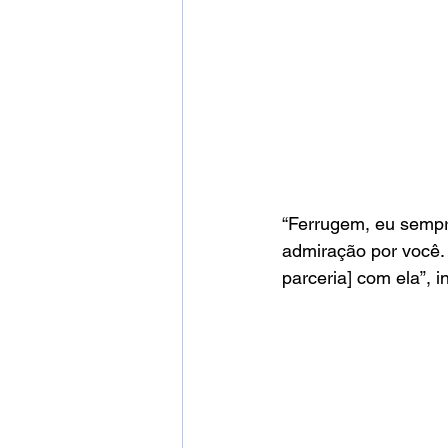
“Ferrugem, eu sempre
admiração por você.
parceria] com ela”, i