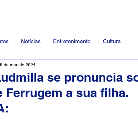
Início
Divulgue Conosco
Sobre
tos
Notícias
Entretenimento
Cultura
9 de mar. de 2024
udmilla se pronuncia s
e Ferrugem a sua filha.
A: