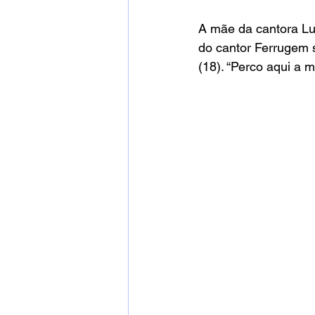
A mãe da cantora Lud
do cantor Ferrugem s
(18). “Perco aqui a 