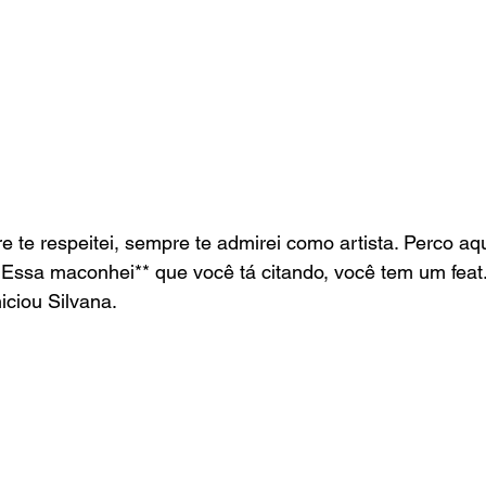
 te respeitei, sempre te admirei como artista. Perco aq
 Essa maconhei** que você tá citando, você tem um feat
niciou Silvana.