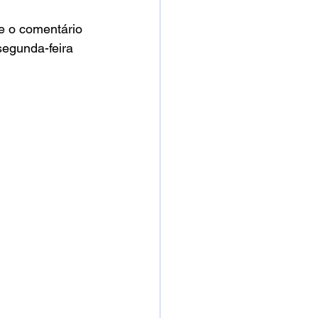
e o comentário 
segunda-feira 